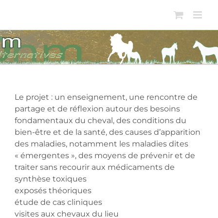
Passer
au
contenu
Le projet : un enseignement, une rencontre de
partage et de réflexion autour des besoins
fondamentaux du cheval, des conditions du
bien-être et de la santé, des causes d’apparition
des maladies, notamment les maladies dites
« émergentes », des moyens de prévenir et de
traiter sans recourir aux médicaments de
synthèse toxiques
exposés théoriques
étude de cas cliniques
visites aux chevaux du lieu