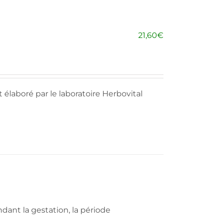
21,60
€
t élaboré par le laboratoire Herbovital
ndant la gestation, la période