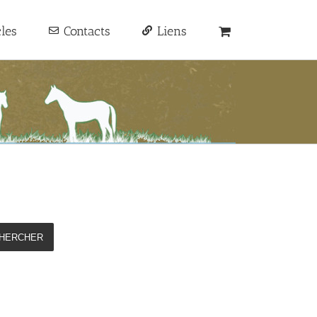
cles
Contacts
Liens
HERCHER