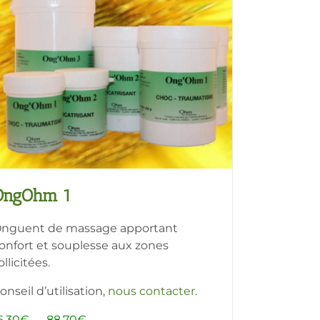
OngOhm 1
nguent de massage apportant
onfort et souplesse aux zones
ollicitées.
onseil d’utilisation,
nous contacter
.
Plage
6,30
€
–
88,70
€