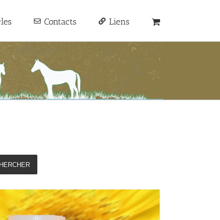
cles
Contacts
Liens
HERCHER