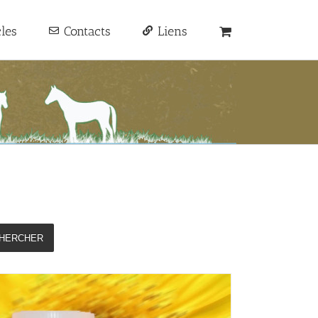
cles
Contacts
Liens
HERCHER