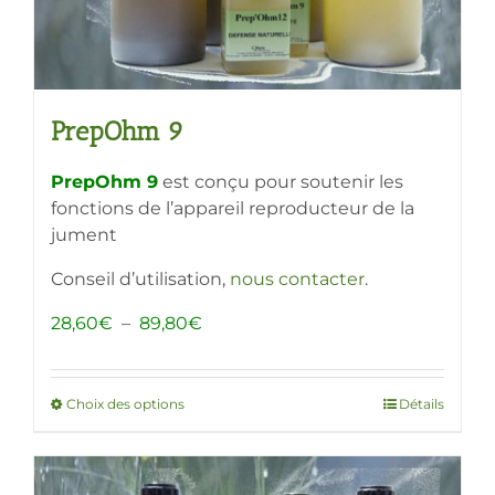
du
produit
PrepOhm 9
PrepOhm 9
est conçu pour soutenir les
fonctions de l’appareil reproducteur de la
jument
Conseil d’utilisation,
nous contacter
.
Plage
28,60
€
–
89,80
€
de
prix :
28,60€
Choix des options
Ce
Détails
à
produit
89,80€
a
plusieurs