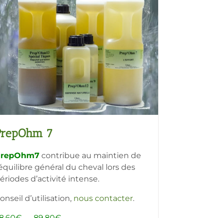
PrepOhm 7
PrepOhm7
contribue au maintien de
’équilibre général du cheval lors des
ériodes d’activité intense.
onseil d’utilisation,
nous contacter
.
Plage
8,60
€
–
89,80
€