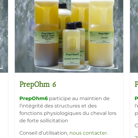
PrepOhm 6
PrepOhm6
participe au maintien de
l’intégrité des structures et des
l
fonctions physiologiques du cheval lors
p
de forte sollicitation
C
Conseil d’utilisation,
nous contacter
.
2