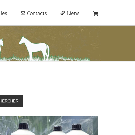
cles
Contacts
Liens
HERCHER