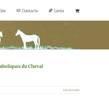
cles
Contacts
Liens
étaboliques du Cheval
Lire la suite