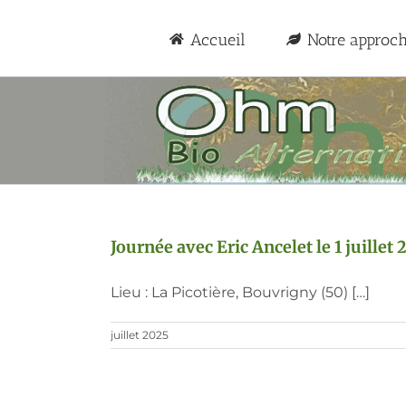
Passer
au
Accueil
Notre approc
contenu
Journée avec Eric Ancelet le 1 juille
Lieu : La Picotière, Bouvrigny (50) […]
juillet 2025