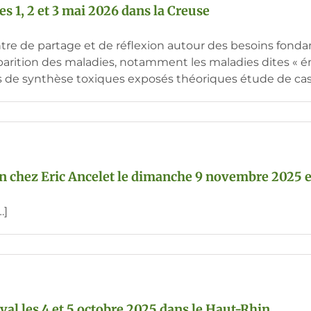
les 1, 2 et 3 mai 2026 dans la Creuse
tre de partage et de réflexion autour des besoins fond
apparition des maladies, notamment les maladies dites «
 de synthèse toxiques exposés théoriques étude de cas [
on chez Eric Ancelet le dimanche 9 novembre 2025 
…]
l les 4 et 5 octobre 2025 dans le Haut-Rhin