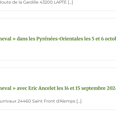
 Route de la Gardille 43200 LAPTE […]
val » dans les Pyrénées-Orientales les 5 et 6 octo
val » avec Eric Ancelet les 14 et 15 septembre 20
rrivaux 24460 Saint Front d’Alemps […]