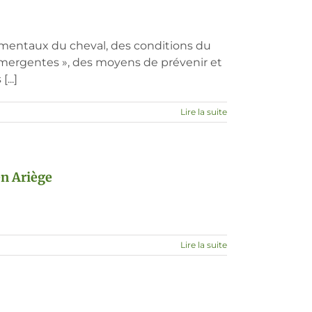
amentaux du cheval, des conditions du
 émergentes », des moyens de prévenir et
...]
Lire la suite
en Ariège
Lire la suite