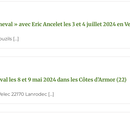
al » avec Eric Ancelet les 3 et 4 juillet 2024 en V
uzils […]
l les 8 et 9 mai 2024 dans les Côtes d’Armor (22)
Velec 22170 Lanrodec […]