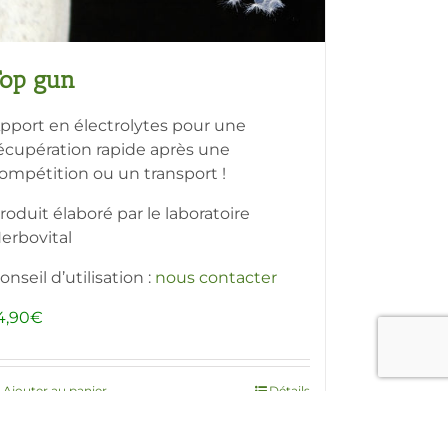
Top gun
pport en électrolytes pour une
écupération rapide après une
ompétition ou un transport !
roduit élaboré par le laboratoire
erbovital
onseil d’utilisation :
nous contacter
4,90
€
Ajouter au panier
Détails