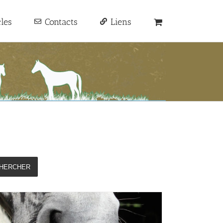
cles
Contacts
Liens
HERCHER