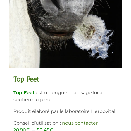
Top Feet
Top Feet
est un onguent à usage local,
soutien du pied.
Produit élaboré par le laboratoire Herbovital
Conseil d’utilisation :
nous contacter
Plage
28,80
€
–
50,45
€