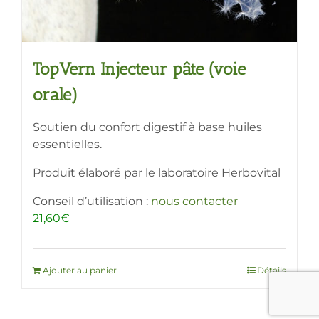
produit
TopVern Injecteur pâte (voie
orale)
Soutien du confort digestif à base huiles
essentielles.
Produit élaboré par le laboratoire Herbovital
Conseil d’utilisation :
nous contacter
21,60
€
Ajouter au panier
Détails