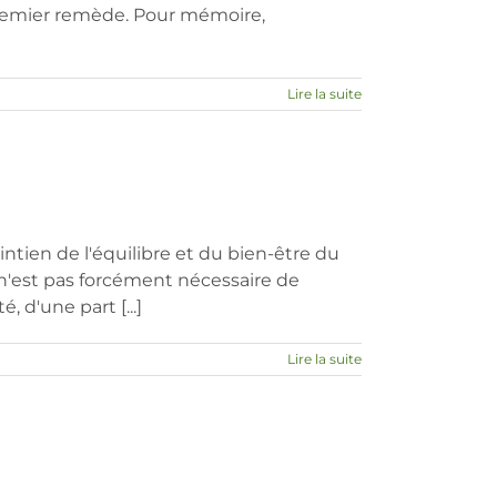
 premier remède. Pour mémoire,
Lire la suite
tien de l'équilibre et du bien-être du
Il n'est pas forcément nécessaire de
 d'une part [...]
Lire la suite