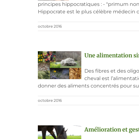
principes hippocratiques : - "primum non
Hippocrate est le plus célèbre médecin de 
octobre 2016
Une alimentation si
Des fibres et des oli
cheval est l’alimentat
donner des aliments concentrés pour subven
octobre 2016
Amélioration et ges