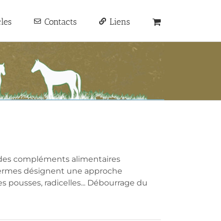
cles
Contacts
Liens
des compléments alimentaires
 termes désignent une approche
s pousses, radicelles... Débourrage du