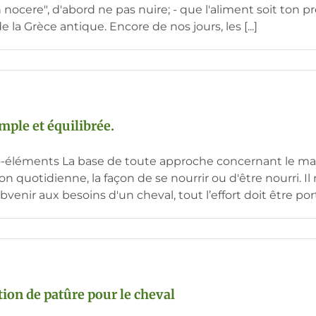
 nocere", d'abord ne pas nuire; - que l'aliment soit ton
la Grèce antique. Encore de nos jours, les [...]
mple et équilibrée.
go-éléments La base de toute approche concernant le main
ion quotidienne, la façon de se nourrir ou d'être nourri. 
ir aux besoins d'un cheval, tout l’effort doit être porté,
tion de patûre pour le cheval