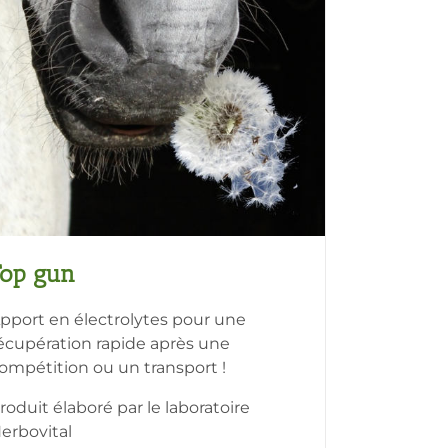
Top gun
pport en électrolytes pour une
écupération rapide après une
ompétition ou un transport !
roduit élaboré par le laboratoire
erbovital