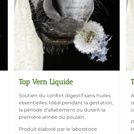
Top Vern Liquide
Soutien du confort digestif sans huiles
A
essentielles. Idéal pendant la gestation,
r
la période d’allaitement ou durant la
c
première année du poulain.
P
Produit élaboré par le laboratoire
H