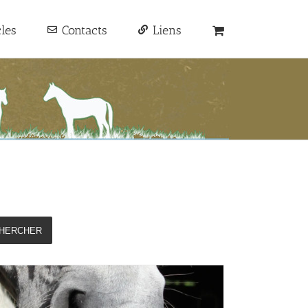
cles
Contacts
Liens
HERCHER