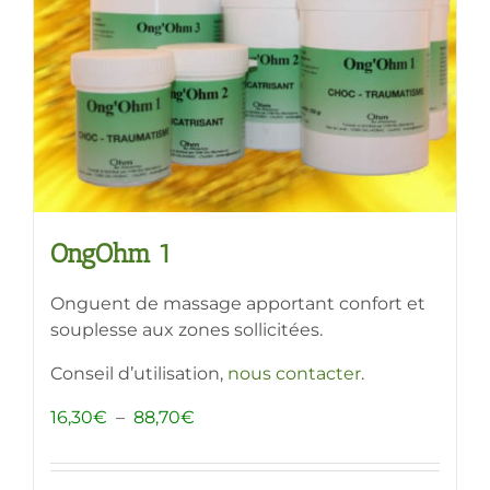
OngOhm 1
Onguent de massage apportant confort et
souplesse aux zones sollicitées.
Conseil d’utilisation,
nous contacter
.
Plage
16,30
€
–
88,70
€
de
prix :