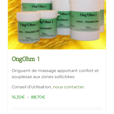
OngOhm 1
Onguent de massage apportant confort et
souplesse aux zones sollicitées.
Conseil d’utilisation,
nous contacter
.
Plage
16,30
€
–
88,70
€
de
prix :