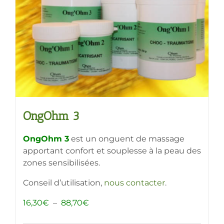
OngOhm 3
OngOhm 3
est un onguent de massage
apportant confort et souplesse à la peau des
zones sensibilisées.
Conseil d’utilisation,
nous contacter
.
Plage
16,30
€
–
88,70
€
de