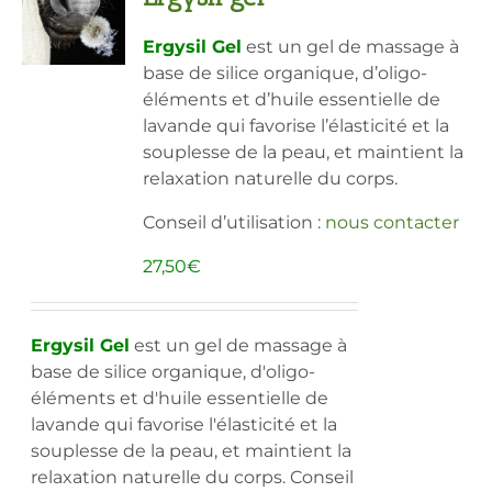
peuvent
Ergysil Gel
est un gel de massage à
être
base de silice organique, d’oligo-
choisies
éléments et d’huile essentielle de
sur
lavande qui favorise l’élasticité et la
la
souplesse de la peau, et maintient la
page
relaxation naturelle du corps.
du
produit
Conseil d’utilisation :
nous contacter
27,50
€
Ergysil Gel
est un gel de massage à
base de silice organique, d'oligo-
éléments et d'huile essentielle de
lavande qui favorise l'élasticité et la
souplesse de la peau, et maintient la
relaxation naturelle du corps. Conseil