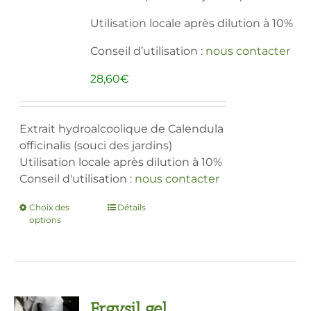
Utilisation locale après dilution à 10%
Conseil d’utilisation :
nous contacter
28,60
€
Extrait hydroalcoolique de Calendula
officinalis (souci des jardins)
Utilisation locale après dilution à 10%
Conseil d'utilisation :
nous contacter
Choix des
Ce
Détails
options
produit
a
plusieurs
variations.
Les
Ergysil gel
options