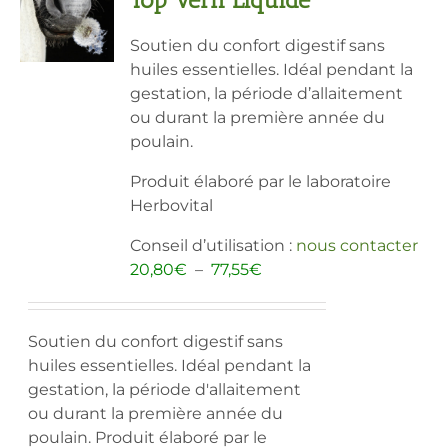
Soutien du confort digestif sans
huiles essentielles. Idéal pendant la
gestation, la période d’allaitement
ou durant la première année du
poulain.
Produit élaboré par le laboratoire
Herbovital
Conseil d’utilisation :
nous contacter
Plage
20,80
€
–
77,55
€
de
prix :
20,80€
Soutien du confort digestif sans
à
huiles essentielles. Idéal pendant la
77,55€
gestation, la période d'allaitement
ou durant la première année du
poulain. Produit élaboré par le